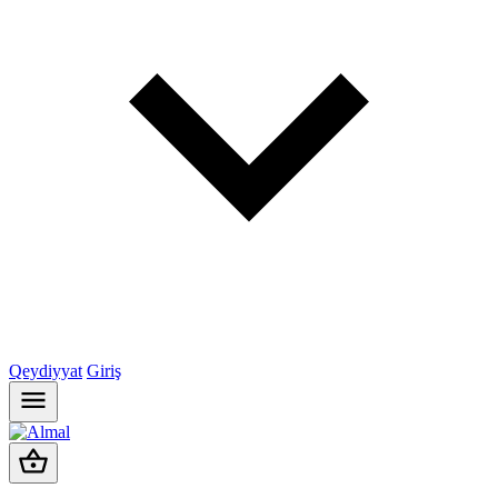
Qeydiyyat
Giriş