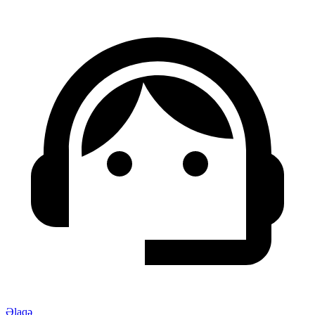
Əlaqə