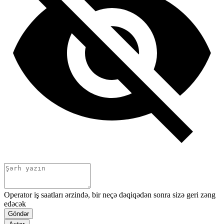
Operator iş saatları ərzində, bir neçə dəqiqədən sonra sizə geri zəng
edəcək
Göndər