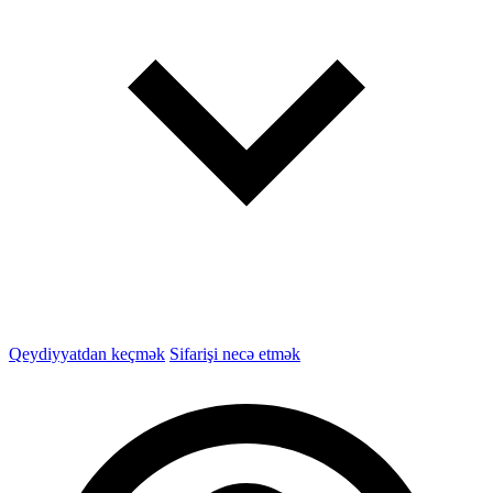
Qeydiyyatdan keçmək
Sifarişi necə etmək