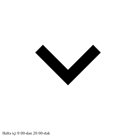
Həftə içi 9:00-dan 20:00-dək