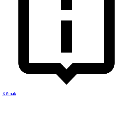
Kömək