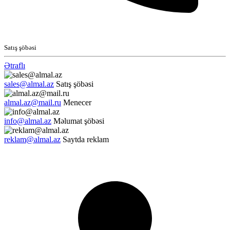
Satış şöbəsi
Ətraflı
sales@almal.az
Satış şöbəsi
almal.az@mail.ru
Menecer
info@almal.az
Məlumat şöbəsi
reklam@almal.az
Saytda reklam