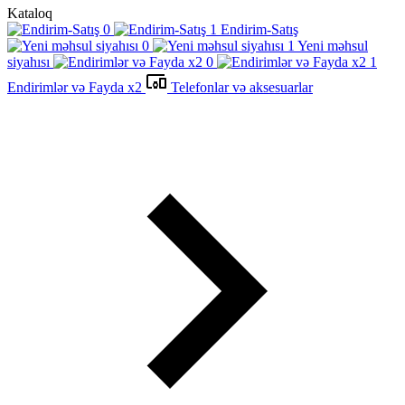
Kataloq
Endirim-Satış
Yeni məhsul
siyahısı
Endirimlər və Fayda x2
Telefonlar və aksesuarlar