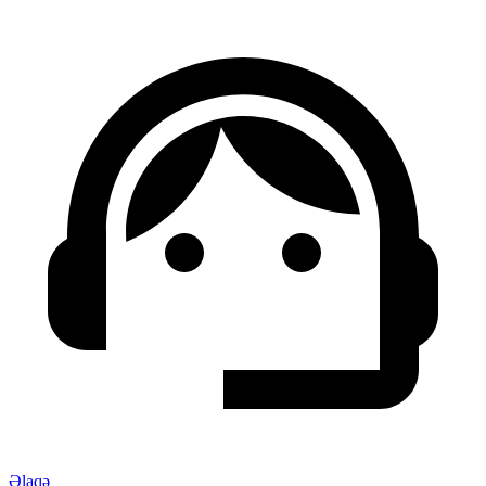
Əlaqə