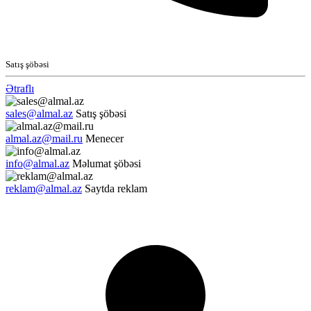
Satış şöbəsi
Ətraflı
sales@almal.az
Satış şöbəsi
almal.az@mail.ru
Menecer
info@almal.az
Məlumat şöbəsi
reklam@almal.az
Saytda reklam