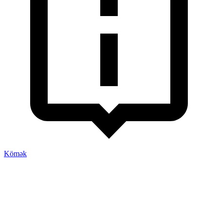
Kömək