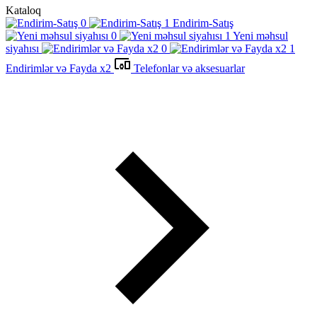
Kataloq
Endirim-Satış
Yeni məhsul
siyahısı
Endirimlər və Fayda x2
Telefonlar və aksesuarlar