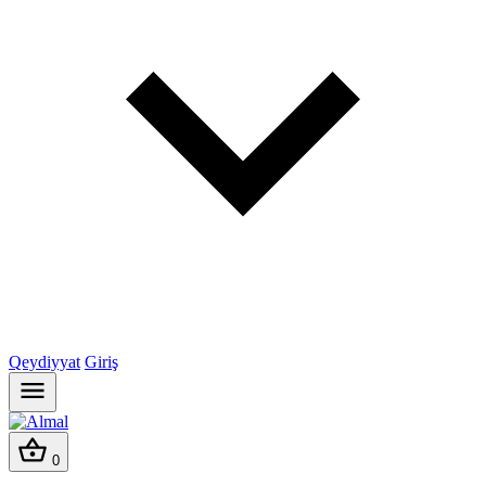
Qeydiyyat
Giriş
0