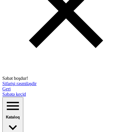
Səbət boşdur!
Sifarişi rəsmiləşdir
Geri
Səbətə keçid
Kataloq