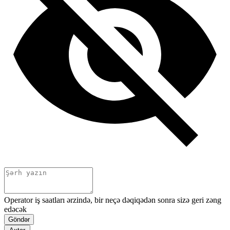
Operator iş saatları ərzində, bir neçə dəqiqədən sonra sizə geri zəng
edəcək
Göndər