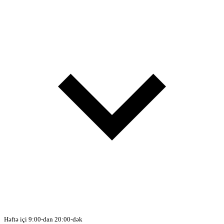
Həftə içi 9:00-dan 20:00-dək