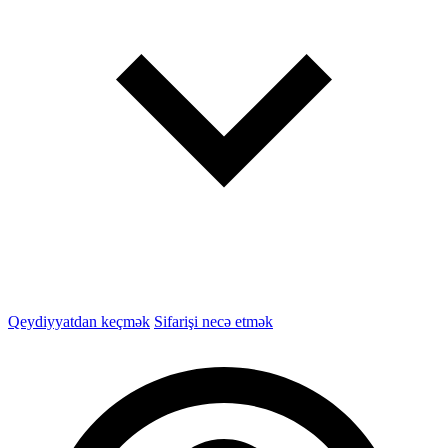
Qeydiyyatdan keçmək
Sifarişi necə etmək