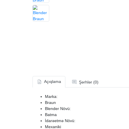
Açıqlama
Şərhlər (0)
Marka:
Braun
Blender Növü:
Batma
İdarəetmə Növü:
Mexaniki