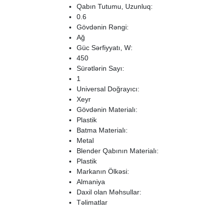
Qabın Tutumu, Uzunluq:
0.6
Gövdənin Rəngi:
Ağ
Güc Sərfiyyatı, W:
450
Sürətlərin Sayı:
1
Universal Doğrayıcı:
Xeyr
Gövdənin Materialı:
Plastik
Batma Materialı:
Metal
Blender Qabının Materialı:
Plastik
Markanın Ölkəsi:
Almaniya
Daxil olan Məhsullar:
Təlimatlar