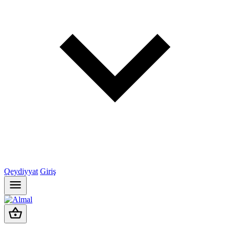
Qeydiyyat
Giriş