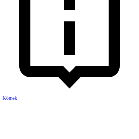
Kömək