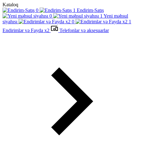
Kataloq
Endirim-Satış
Yeni məhsul
siyahısı
Endirimlər və Fayda x2
Telefonlar və aksesuarlar