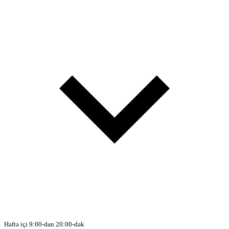
Həftə içi 9:00-dan 20:00-dək