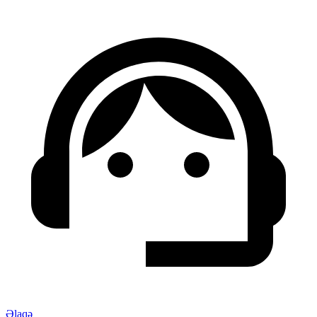
Əlaqə