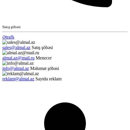
Satış şöbəsi
Ətraflı
sales@almal.az
Satış şöbəsi
almal.az@mail.ru
Menecer
info@almal.az
Məlumat şöbəsi
reklam@almal.az
Saytda reklam