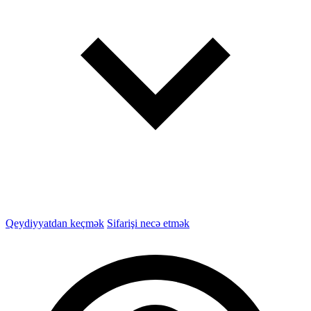
Qeydiyyatdan keçmək
Sifarişi necə etmək