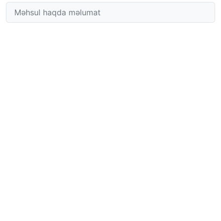
Məhsul haqda məlumat