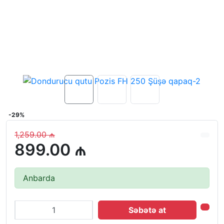
-29%
1,259.00 ₼
899.00 ₼
Anbarda
Səbətə at