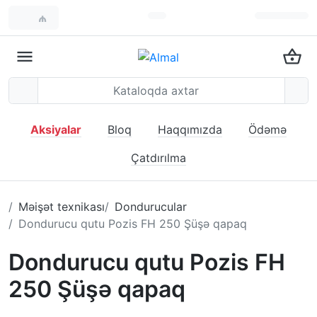
₼
Aksiyalar
Bloq
Haqqımızda
Ödəmə
Çatdırılma
Məişət texnikası
Dondurucular
Dondurucu qutu Pozis FH 250 Şüşə qapaq
Dondurucu qutu Pozis FH
250 Şüşə qapaq