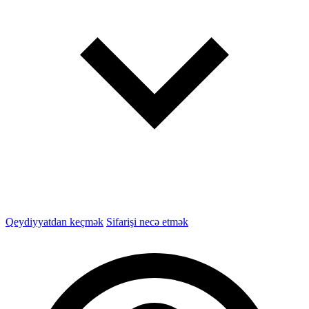
Qeydiyyatdan keçmək
Sifarişi necə etmək