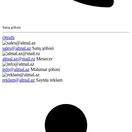
Satış şöbəsi
Ətraflı
sales@almal.az
Satış şöbəsi
almal.az@mail.ru
Menecer
info@almal.az
Məlumat şöbəsi
reklam@almal.az
Saytda reklam