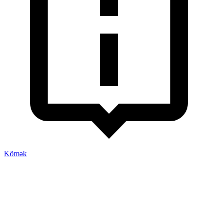
Kömək