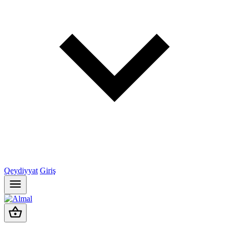
Qeydiyyat
Giriş