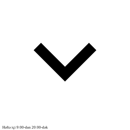
Həftə içi 9:00-dan 20:00-dək