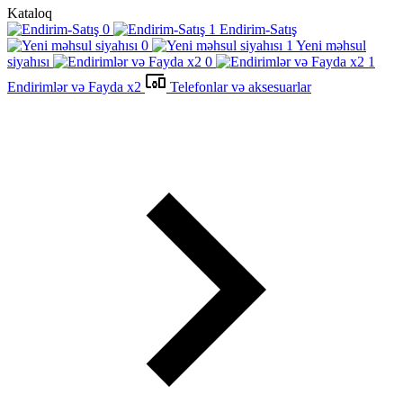
Kataloq
Endirim-Satış
Yeni məhsul
siyahısı
Endirimlər və Fayda x2
Telefonlar və aksesuarlar