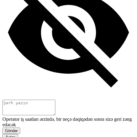
Operator iş saatları ərzində, bir neçə dəqiqədən sonra sizə geri zəng
edəcək
Göndər