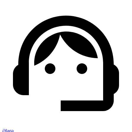
Əlaqə