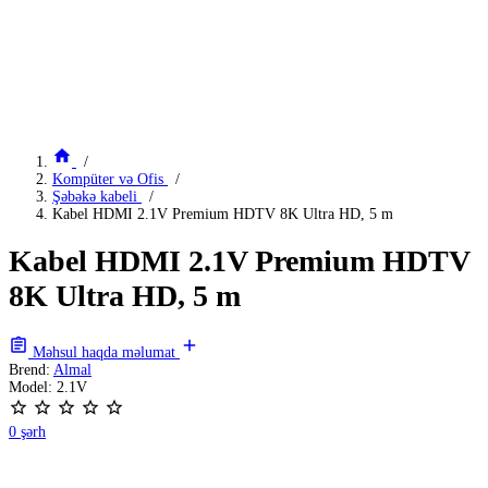
Kompüter və Ofis
Şəbəkə kabeli
Kabel HDMI 2.1V Premium HDTV 8K Ultra HD, 5 m
Kabel HDMI 2.1V Premium HDTV
8K Ultra HD, 5 m
Məhsul haqda məlumat
Brend:
Almal
Model:
2.1V
0 şərh