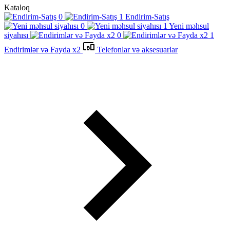
Kataloq
Endirim-Satış
Yeni məhsul
siyahısı
Endirimlər və Fayda x2
Telefonlar və aksesuarlar