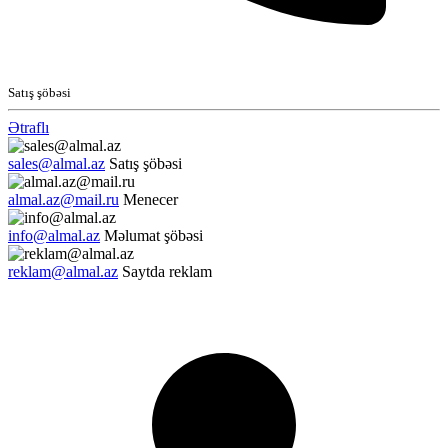
Satış şöbəsi
Ətraflı
sales@almal.az
Satış şöbəsi
almal.az@mail.ru
Menecer
info@almal.az
Məlumat şöbəsi
reklam@almal.az
Saytda reklam