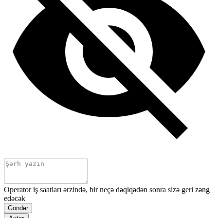
Operator iş saatları ərzində, bir neçə dəqiqədən sonra sizə geri zəng
edəcək
Göndər