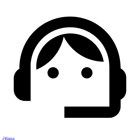
Əlaqə