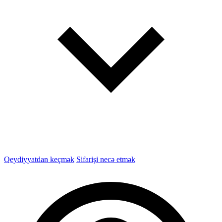
Qeydiyyatdan keçmək
Sifarişi necə etmək