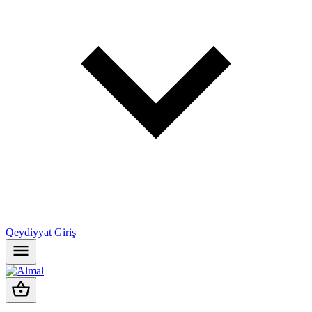
Qeydiyyat
Giriş