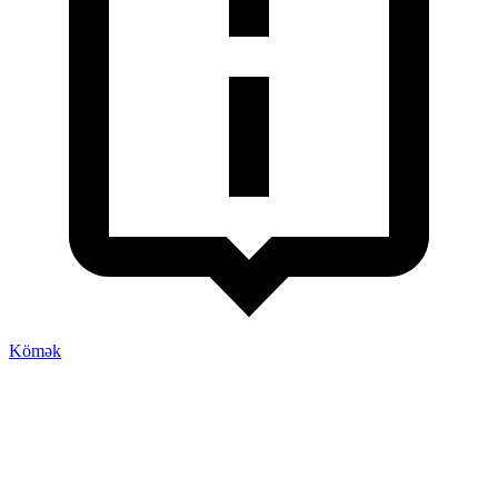
Kömək