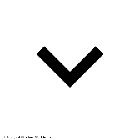
Həftə içi 9:00-dan 20:00-dək