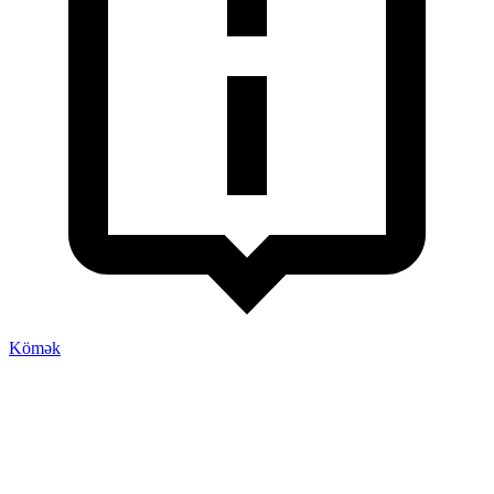
Kömək