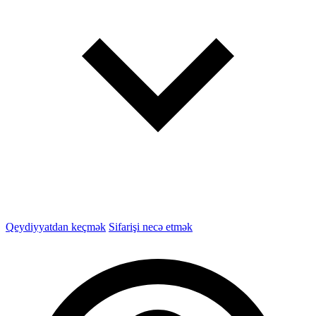
Qeydiyyatdan keçmək
Sifarişi necə etmək