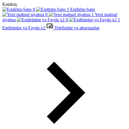
Kataloq
Endirim-Satış
Yeni məhsul
siyahısı
Endirimlər və Fayda x2
Telefonlar və aksesuarlar