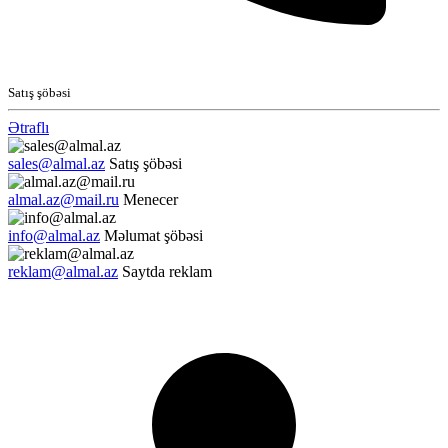
Satış şöbəsi
Ətraflı
sales@almal.az
Satış şöbəsi
almal.az@mail.ru
Menecer
info@almal.az
Məlumat şöbəsi
reklam@almal.az
Saytda reklam