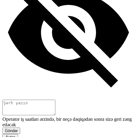
Operator iş saatları ərzində, bir neçə dəqiqədən sonra sizə geri zəng
edəcək
Göndər