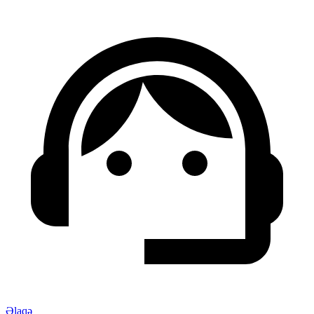
Əlaqə