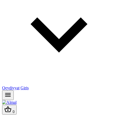
Qeydiyyat
Giriş
0