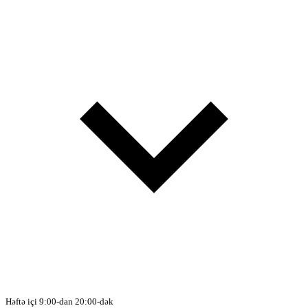
Həftə içi 9:00-dan 20:00-dək