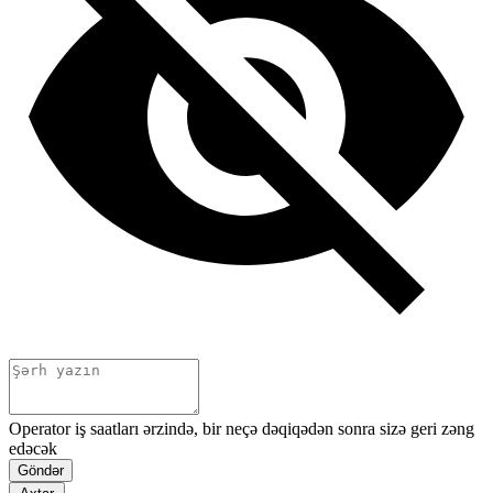
Operator iş saatları ərzində, bir neçə dəqiqədən sonra sizə geri zəng
edəcək
Göndər