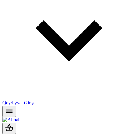
Qeydiyyat
Giriş