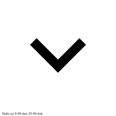
Həftə içi 9:00-dan 20:00-dək