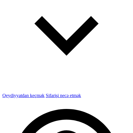
Qeydiyyatdan keçmək
Sifarişi necə etmək