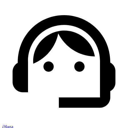
Əlaqə