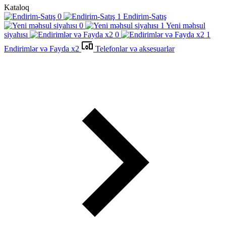
Kataloq
Endirim-Satış
Yeni məhsul
siyahısı
Endirimlər və Fayda x2
Telefonlar və aksesuarlar