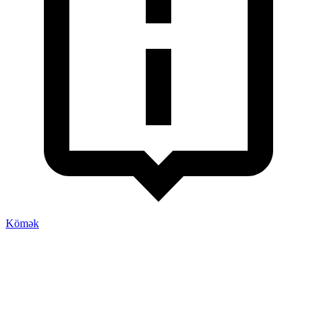
Kömək