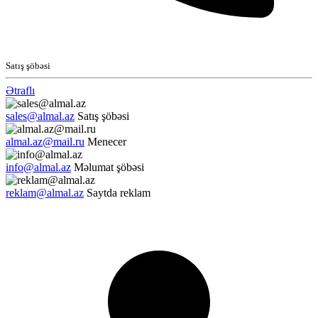
Satış şöbəsi
Ətraflı
sales@almal.az
Satış şöbəsi
almal.az@mail.ru
Menecer
info@almal.az
Məlumat şöbəsi
reklam@almal.az
Saytda reklam