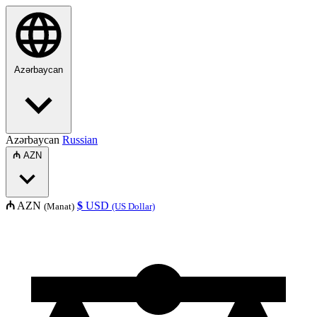
Azərbaycan
Azərbaycan
Russian
₼
AZN
₼
AZN
$
USD
(Manat)
(US Dollar)