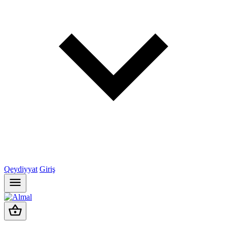
Qeydiyyat
Giriş