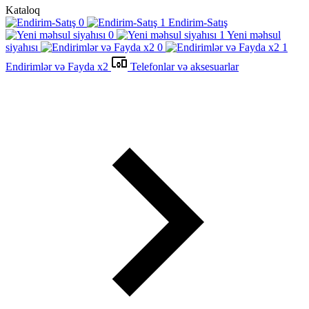
Kataloq
Endirim-Satış
Yeni məhsul
siyahısı
Endirimlər və Fayda x2
Telefonlar və aksesuarlar