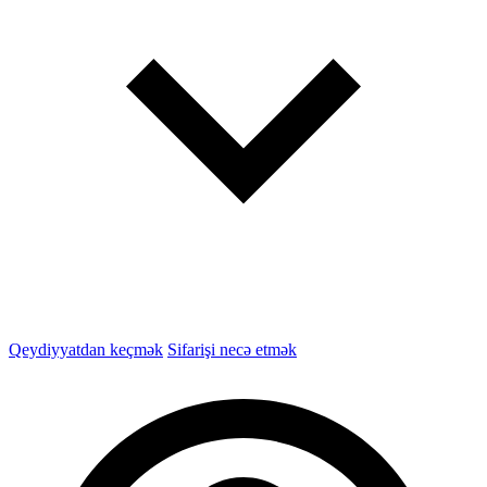
Qeydiyyatdan keçmək
Sifarişi necə etmək