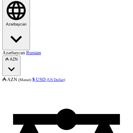
Azərbaycan
Azərbaycan
Russian
₼
AZN
₼
AZN
$
USD
(Manat)
(US Dollar)