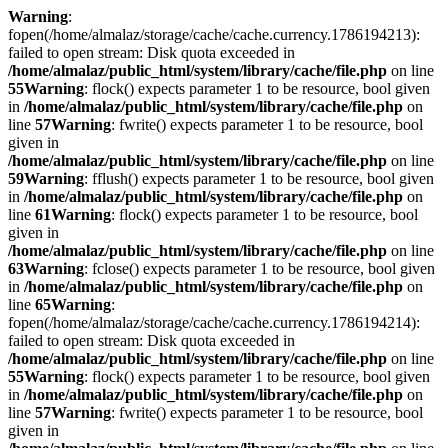
Warning
:
fopen(/home/almalaz/storage/cache/cache.currency.1786194213):
failed to open stream: Disk quota exceeded in
/home/almalaz/public_html/system/library/cache/file.php
on line
55
Warning
: flock() expects parameter 1 to be resource, bool given
in
/home/almalaz/public_html/system/library/cache/file.php
on
line
57
Warning
: fwrite() expects parameter 1 to be resource, bool
given in
/home/almalaz/public_html/system/library/cache/file.php
on line
59
Warning
: fflush() expects parameter 1 to be resource, bool given
in
/home/almalaz/public_html/system/library/cache/file.php
on
line
61
Warning
: flock() expects parameter 1 to be resource, bool
given in
/home/almalaz/public_html/system/library/cache/file.php
on line
63
Warning
: fclose() expects parameter 1 to be resource, bool given
in
/home/almalaz/public_html/system/library/cache/file.php
on
line
65
Warning
:
fopen(/home/almalaz/storage/cache/cache.currency.1786194214):
failed to open stream: Disk quota exceeded in
/home/almalaz/public_html/system/library/cache/file.php
on line
55
Warning
: flock() expects parameter 1 to be resource, bool given
in
/home/almalaz/public_html/system/library/cache/file.php
on
line
57
Warning
: fwrite() expects parameter 1 to be resource, bool
given in