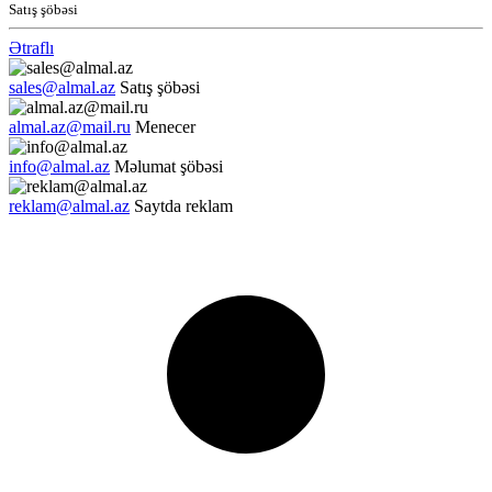
Satış şöbəsi
Ətraflı
sales@almal.az
Satış şöbəsi
almal.az@mail.ru
Menecer
info@almal.az
Məlumat şöbəsi
reklam@almal.az
Saytda reklam