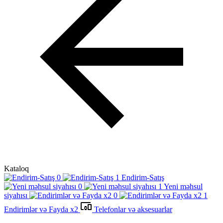
Kataloq
Endirim-Satış
Yeni məhsul
siyahısı
Endirimlər və Fayda x2
Telefonlar və aksesuarlar