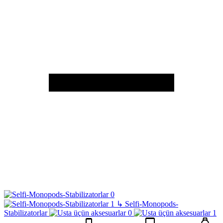
↳
Selfi-Monopods-
Stabilizatorlar