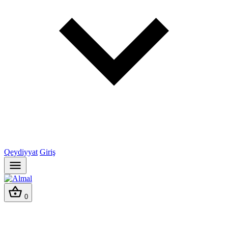
Qeydiyyat
Giriş
0