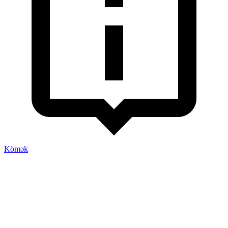
Kömək