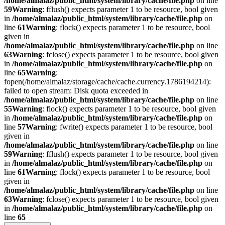
/home/almalaz/public_html/system/library/cache/file.php
on line
59
Warning
: fflush() expects parameter 1 to be resource, bool given
in
/home/almalaz/public_html/system/library/cache/file.php
on
line
61
Warning
: flock() expects parameter 1 to be resource, bool
given in
/home/almalaz/public_html/system/library/cache/file.php
on line
63
Warning
: fclose() expects parameter 1 to be resource, bool given
in
/home/almalaz/public_html/system/library/cache/file.php
on
line
65
Warning
:
fopen(/home/almalaz/storage/cache/cache.currency.1786194214):
failed to open stream: Disk quota exceeded in
/home/almalaz/public_html/system/library/cache/file.php
on line
55
Warning
: flock() expects parameter 1 to be resource, bool given
in
/home/almalaz/public_html/system/library/cache/file.php
on
line
57
Warning
: fwrite() expects parameter 1 to be resource, bool
given in
/home/almalaz/public_html/system/library/cache/file.php
on line
59
Warning
: fflush() expects parameter 1 to be resource, bool given
in
/home/almalaz/public_html/system/library/cache/file.php
on
line
61
Warning
: flock() expects parameter 1 to be resource, bool
given in
/home/almalaz/public_html/system/library/cache/file.php
on line
63
Warning
: fclose() expects parameter 1 to be resource, bool given
in
/home/almalaz/public_html/system/library/cache/file.php
on
line
65