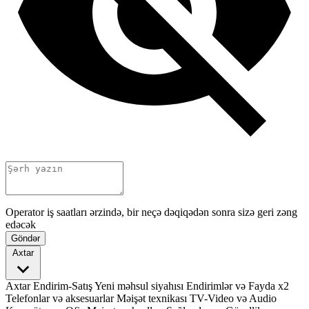
Operator iş saatları ərzində, bir neçə dəqiqədən sonra sizə geri zəng
edəcək
Göndər
Axtar
Axtar
Endirim-Satış
Yeni məhsul siyahısı
Endirimlər və Fayda x2
Telefonlar və aksesuarlar
Məişət texnikası
TV-Video və Audio