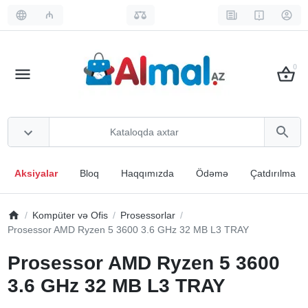
₼
0
Aksiyalar
Bloq
Haqqımızda
Ödəmə
Çatdırılma
Kompüter və Ofis
Prosessorlar
Prosessor AMD Ryzen 5 3600 3.6 GHz 32 MB L3 TRAY
Prosessor AMD Ryzen 5 3600
3.6 GHz 32 MB L3 TRAY