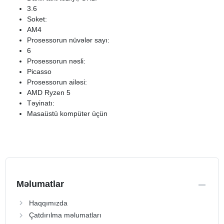
3.6
Soket:
AM4
Prosessorun nüvələr sayı:
6
Prosessorun nəsli:
Picasso
Prosessorun ailəsi:
AMD Ryzen 5
Təyinatı:
Masaüstü kompüter üçün
Məlumatlar
Haqqımızda
Çatdırılma məlumatları