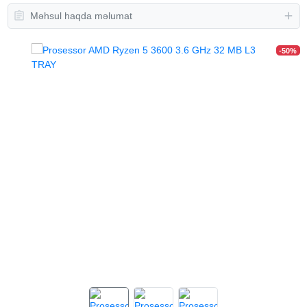
Məhsul haqda məlumat
-50%