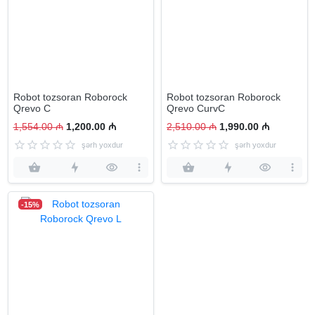
Robot tozsoran Roborock
Robot tozsoran Roborock
Qrevo C
Qrevo CurvC
1,554.00 ₼
1,200.00 ₼
2,510.00 ₼
1,990.00 ₼
şərh yoxdur
şərh yoxdur
-15%