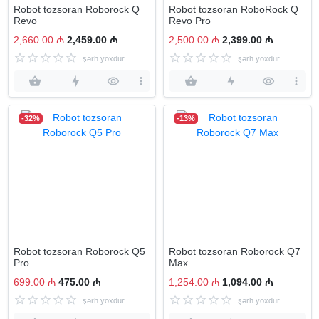
Robot tozsoran Roborock Q
Robot tozsoran RoboRock Q
Revo
Revo Pro
2,660.00 ₼
2,459.00 ₼
2,500.00 ₼
2,399.00 ₼
şərh yoxdur
şərh yoxdur
-32%
-13%
Robot tozsoran Roborock Q5
Robot tozsoran Roborock Q7
Pro
Max
699.00 ₼
475.00 ₼
1,254.00 ₼
1,094.00 ₼
şərh yoxdur
şərh yoxdur