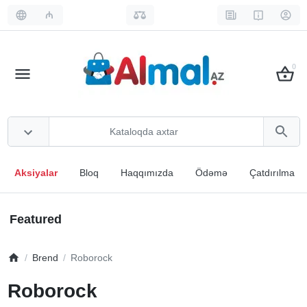
₼
0
Aksiyalar
Bloq
Haqqımızda
Ödəmə
Çatdırılma
Featured
Brend
Roborock
Roborock