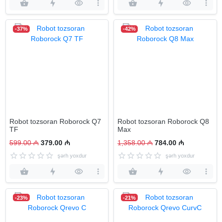
-37%
-42%
Robot tozsoran Roborock Q7
Robot tozsoran Roborock Q8
TF
Max
599.00 ₼
379.00 ₼
1,358.00 ₼
784.00 ₼
şərh yoxdur
şərh yoxdur
-23%
-21%