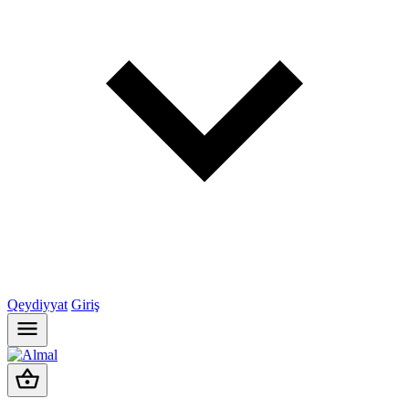
Qeydiyyat
Giriş