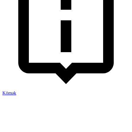
Kömək