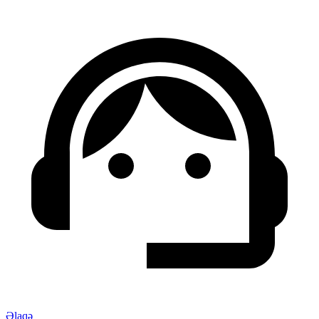
Əlaqə