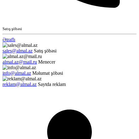
Satış şöbəsi
Ətraflı
sales@almal.az
Satış şöbəsi
almal.az@mail.ru
Menecer
info@almal.az
Məlumat şöbəsi
reklam@almal.az
Saytda reklam