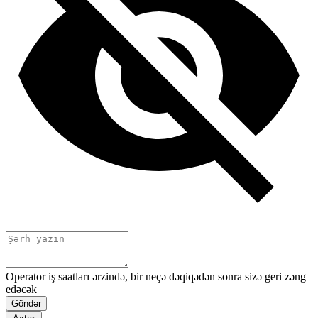
Operator iş saatları ərzində, bir neçə dəqiqədən sonra sizə geri zəng
edəcək
Göndər