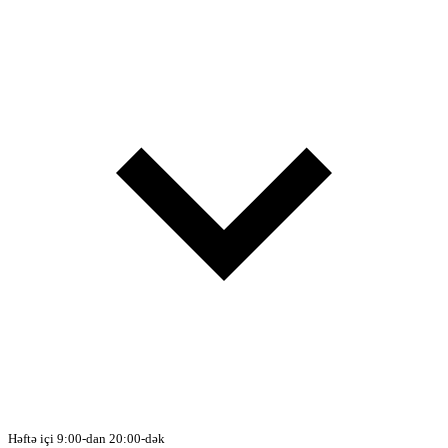
Həftə içi 9:00-dan 20:00-dək