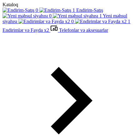
Kataloq
Endirim-Satış
Yeni məhsul
siyahısı
Endirimlər və Fayda x2
Telefonlar və aksesuarlar