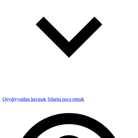
Qeydiyyatdan keçmək
Sifarişi necə etmək