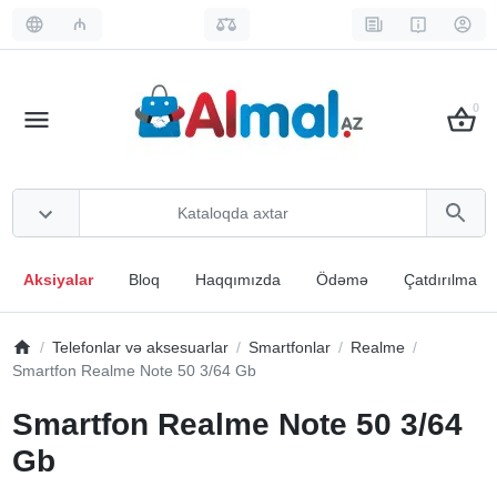
₼
0
Aksiyalar
Bloq
Haqqımızda
Ödəmə
Çatdırılma
Telefonlar və aksesuarlar
Smartfonlar
Realme
Smartfon Realme Note 50 3/64 Gb
Smartfon Realme Note 50 3/64
Gb