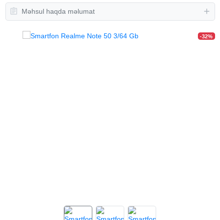
Məhsul haqda məlumat
-32%