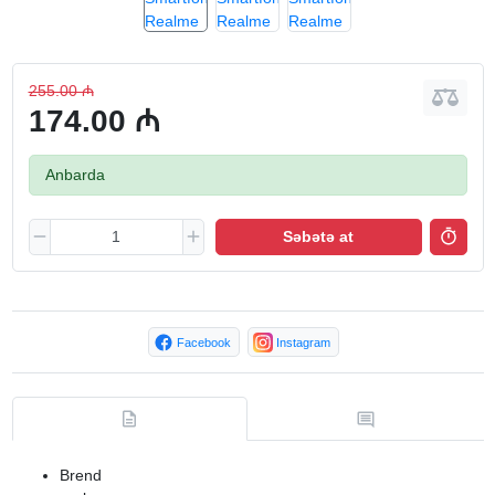
255.00 ₼
174.00 ₼
Anbarda
Səbətə at
Facebook
Instagram
Brend