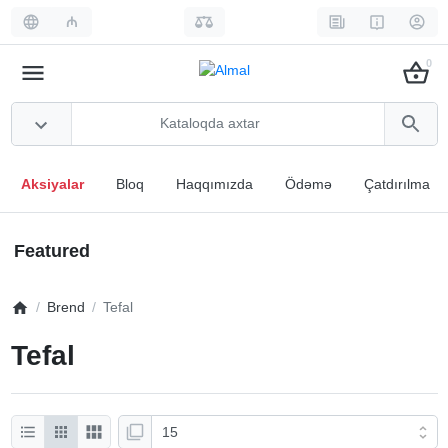
₼
0
Aksiyalar
Bloq
Haqqımızda
Ödəmə
Çatdırılma
Featured
Brend
Tefal
Tefal