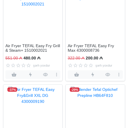
Air Fryer TEFAL Easy Fry Grill
Air Fryer TEFAL Easy Fry
& Steam+ 1510002021
Max 4300008736
551.00 ₼
480.00 ₼
322.00 ₼
200.00 ₼
şərh yoxdur
şərh yoxdur
-37%
-29%