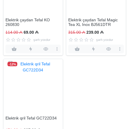
Elektrik çaydan Tefal KO
Elektrik çaydan Tefal Magic
260830
Tea XL Inox BJ561DTR
114.00 ₼
69.00 ₼
315.00 ₼
239.00 ₼
şərh yoxdur
şərh yoxdur
-12%
Elektrik qril Tefal GC722D34