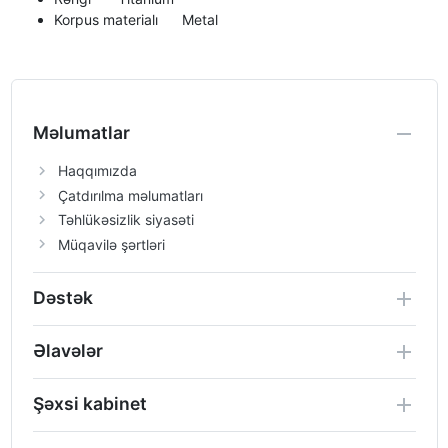
Korpus materialı
Metal
Məlumatlar
Haqqımızda
Çatdırılma məlumatları
Təhlükəsizlik siyasəti
Müqavilə şərtləri
Dəstək
Əlavələr
Şəxsi kabinet