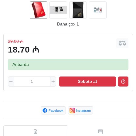
Daha çox 1
29.00 ₼
18.70 ₼
Anbarda
Səbətə at
Facebook
Instagram