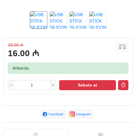
29.00 ₼
16.00 ₼
Anbarda
Səbətə at
Facebook
Instagram