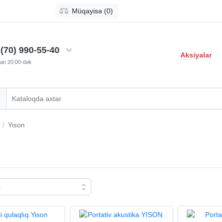
Müqayisə (0)
(70) 990-55-40
Aksiyalar
-dan 20:00-dək
Yison