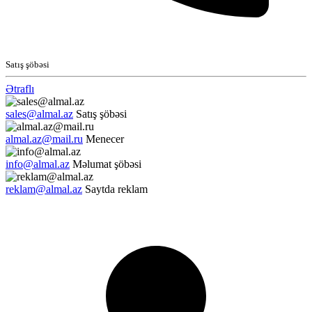
Satış şöbəsi
Ətraflı
sales@almal.az
Satış şöbəsi
almal.az@mail.ru
Menecer
info@almal.az
Məlumat şöbəsi
reklam@almal.az
Saytda reklam