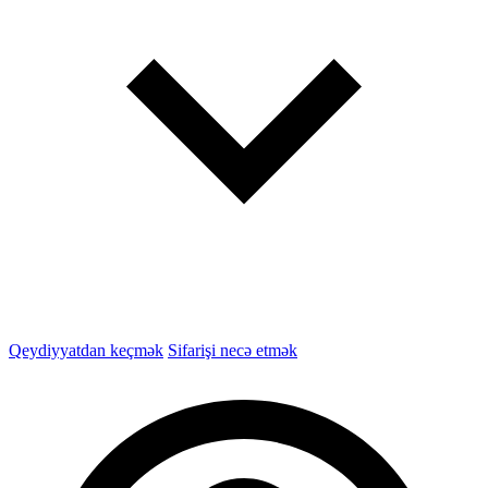
Qeydiyyatdan keçmək
Sifarişi necə etmək