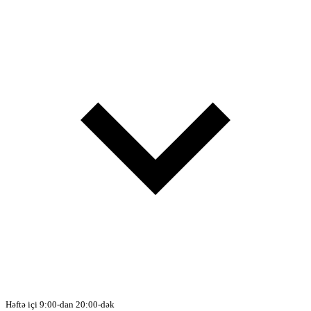
Həftə içi 9:00-dan 20:00-dək