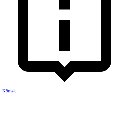
Kömək