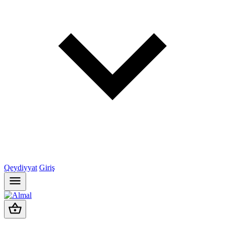
Qeydiyyat
Giriş