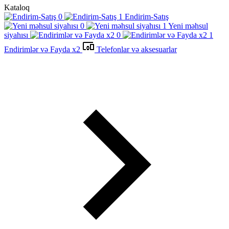
Kataloq
Endirim-Satış
Yeni məhsul
siyahısı
Endirimlər və Fayda x2
Telefonlar və aksesuarlar