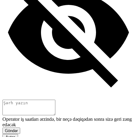
Operator iş saatları ərzində, bir neçə dəqiqədən sonra sizə geri zəng
edəcək
Göndər