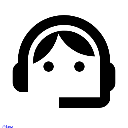
Əlaqə