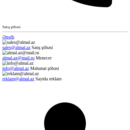
Satış şöbəsi
Ətraflı
sales@almal.az
Satış şöbəsi
almal.az@mail.ru
Menecer
info@almal.az
Məlumat şöbəsi
reklam@almal.az
Saytda reklam