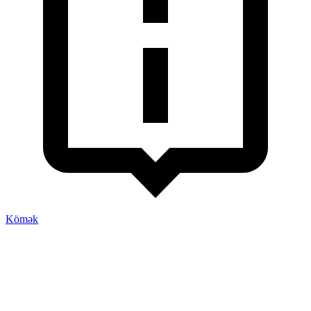
Kömək