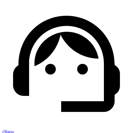
Əlaqə