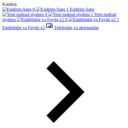
Kataloq
Endirim-Satış
Yeni məhsul
siyahısı
Endirimlər və Fayda x2
Telefonlar və aksesuarlar