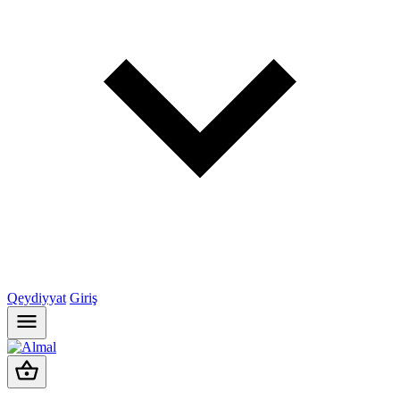
Qeydiyyat
Giriş