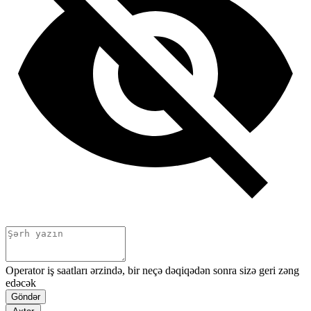
Operator iş saatları ərzində, bir neçə dəqiqədən sonra sizə geri zəng
edəcək
Göndər