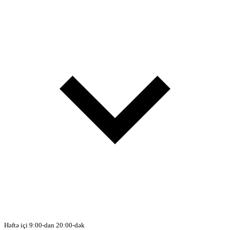
Həftə içi 9:00-dan 20:00-dək