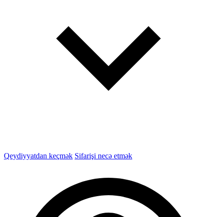
Qeydiyyatdan keçmək
Sifarişi necə etmək