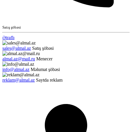
Satış şöbəsi
Ətraflı
sales@almal.az
Satış şöbəsi
almal.az@mail.ru
Menecer
info@almal.az
Məlumat şöbəsi
reklam@almal.az
Saytda reklam