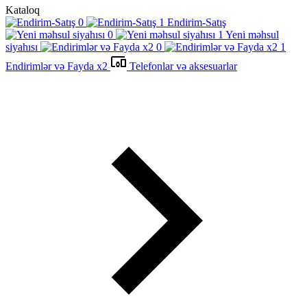
Kataloq
Endirim-Satış
Yeni məhsul
siyahısı
Endirimlər və Fayda x2
Telefonlar və aksesuarlar