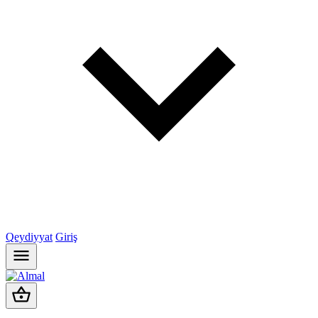
Qeydiyyat
Giriş