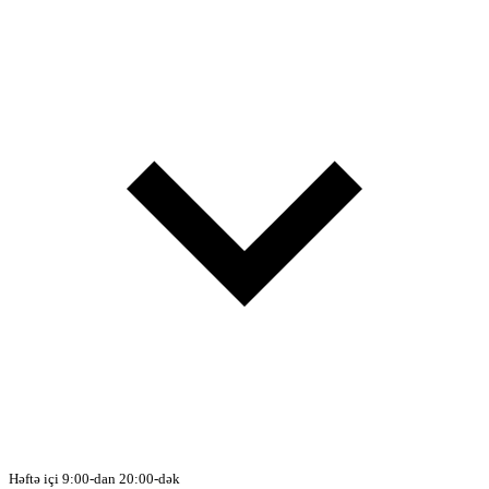
Həftə içi 9:00-dan 20:00-dək