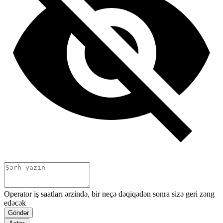
Operator iş saatları ərzində, bir neçə dəqiqədən sonra sizə geri zəng
edəcək
Göndər