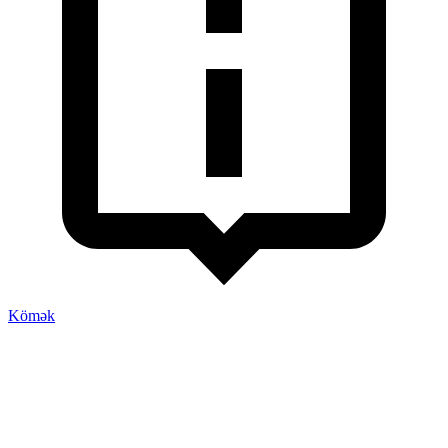
Kömək