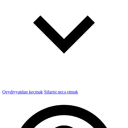
Qeydiyyatdan keçmək
Sifarişi necə etmək