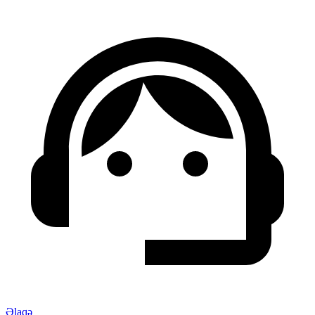
Əlaqə