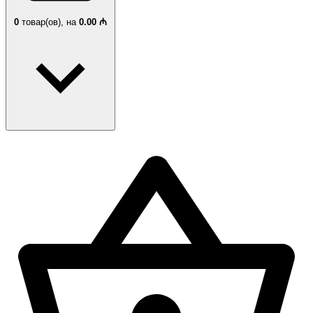
0
товар(ов),
на
0.00 ₼