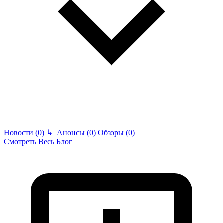
Новости (0)
↳
Анонсы (0)
Обзоры (0)
Смотреть Весь Блог