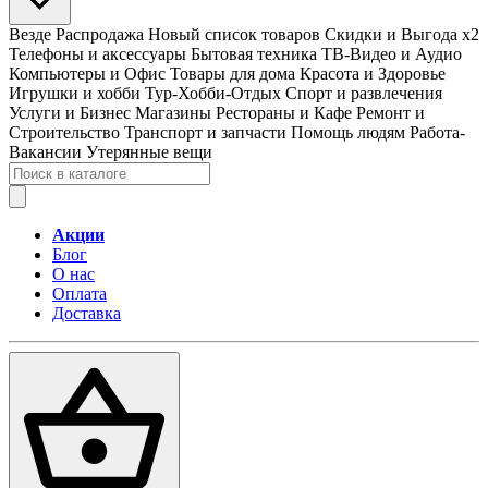
Везде
Распродажа
Новый список товаров
Скидки и Выгода x2
Телефоны и аксессуары
Бытовая техника
ТВ-Видео и Аудио
Компьютеры и Офис
Товары для дома
Красота и Здоровье
Игрушки и хобби
Тур-Хобби-Отдых
Спорт и развлечения
Услуги и Бизнес
Магазины
Рестораны и Кафе
Ремонт и
Строительство
Транспорт и запчасти
Помощь людям
Работа-
Вакансии
Утерянные вещи
Акции
Блог
О нас
Оплата
Доставка