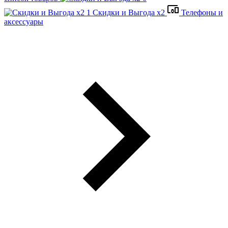
Скидки и Выгода x2
Телефоны и
аксессуары