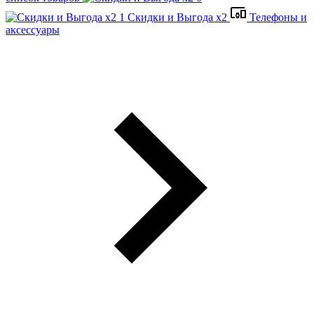
Скидки и Выгода x2
Телефоны и
аксессуары