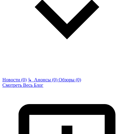
Новости (0)
↳
Анонсы (0)
Обзоры (0)
Смотреть Весь Блог