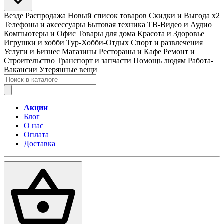
Везде
Распродажа
Новый список товаров
Скидки и Выгода x2
Телефоны и аксессуары
Бытовая техника
ТВ-Видео и Аудио
Компьютеры и Офис
Товары для дома
Красота и Здоровье
Игрушки и хобби
Тур-Хобби-Отдых
Спорт и развлечения
Услуги и Бизнес
Магазины
Рестораны и Кафе
Ремонт и
Строительство
Транспорт и запчасти
Помощь людям
Работа-
Вакансии
Утерянные вещи
Акции
Блог
О нас
Оплата
Доставка