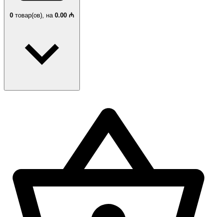
0
товар(ов),
на
0.00 ₼