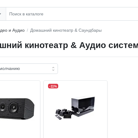
део и Аудио
Домашний кинотеатр & Саундбары
шний кинотеатр & Аудио систе
-11%