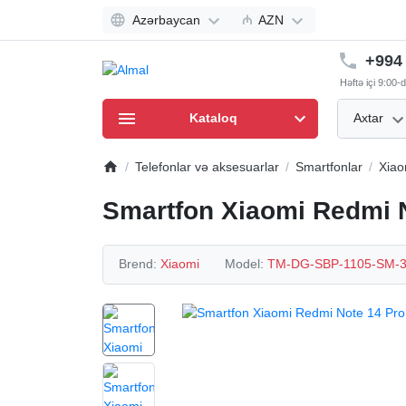
Azərbaycan
₼
AZN
+994 
Həftə içi 9:00
Kataloq
Axtar
Telefonlar və aksesuarlar
Smartfonlar
Xiao
Smartfon Xiaomi Redmi 
Brend:
Xiaomi
Model:
TM-DG-SBP-1105-SM-