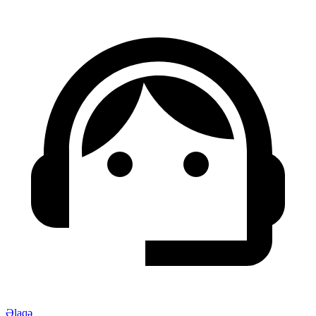
Əlaqə