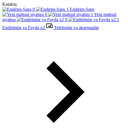
Kataloq
Endirim-Satış
Yeni məhsul
siyahısı
Endirimlər və Fayda x2
Telefonlar və aksesuarlar