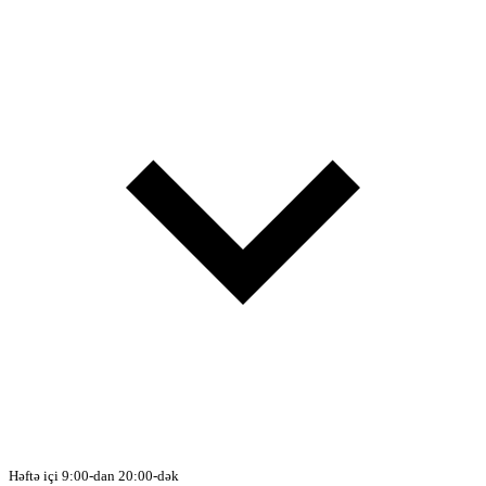
Həftə içi 9:00-dan 20:00-dək