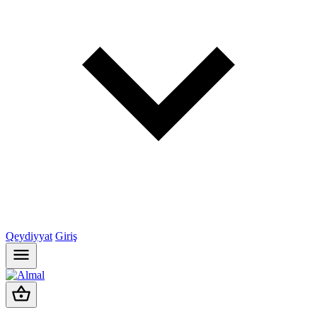
Qeydiyyat
Giriş