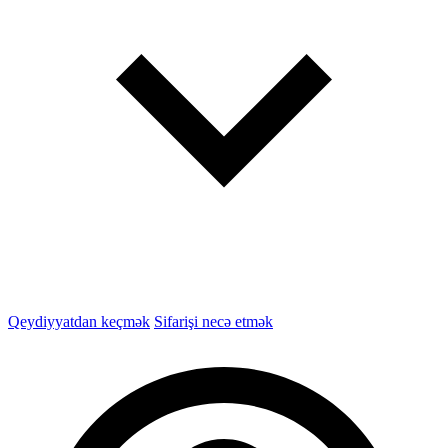
Qeydiyyatdan keçmək
Sifarişi necə etmək