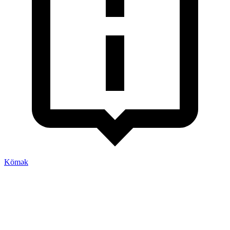
Kömək