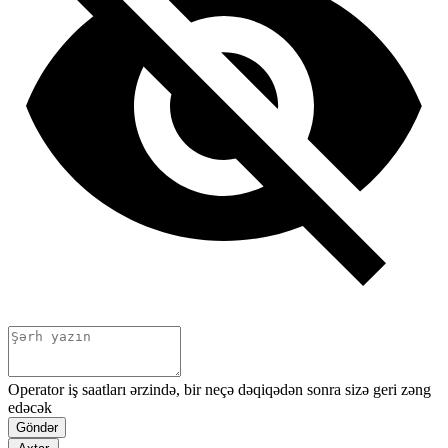
Operator iş saatları ərzində, bir neçə dəqiqədən sonra sizə geri zəng
edəcək
Göndər