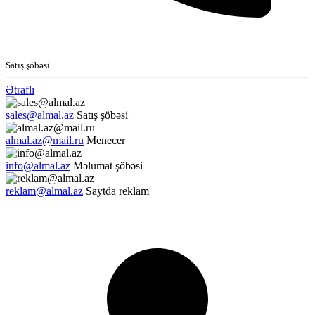
Satış şöbəsi
Ətraflı
sales@almal.az
Satış şöbəsi
almal.az@mail.ru
Menecer
info@almal.az
Məlumat şöbəsi
reklam@almal.az
Saytda reklam