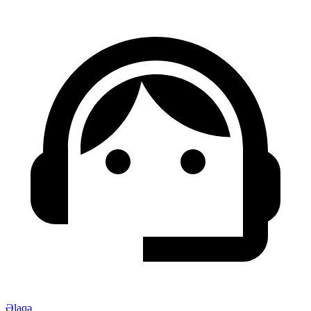
Əlaqə