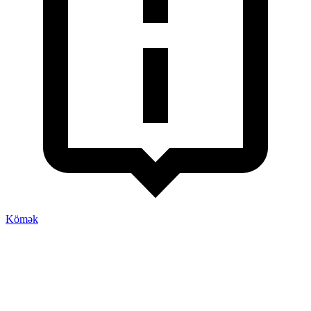
Kömək