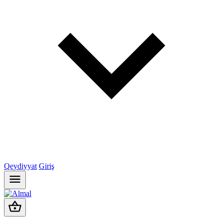
Qeydiyyat
Giriş