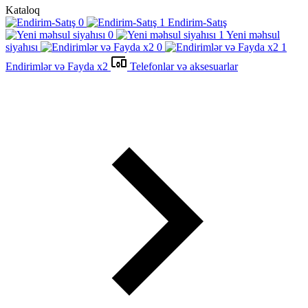
Kataloq
Endirim-Satış
Yeni məhsul
siyahısı
Endirimlər və Fayda x2
Telefonlar və aksesuarlar