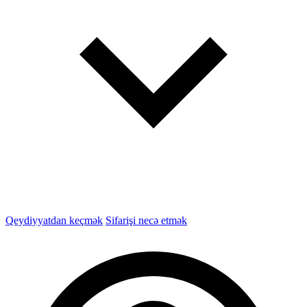
Qeydiyyatdan keçmək
Sifarişi necə etmək