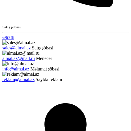
Satış şöbəsi
Ətraflı
sales@almal.az
Satış şöbəsi
almal.az@mail.ru
Menecer
info@almal.az
Məlumat şöbəsi
reklam@almal.az
Saytda reklam