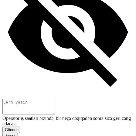
Operator iş saatları ərzində, bir neçə dəqiqədən sonra sizə geri zəng
edəcək
Göndər