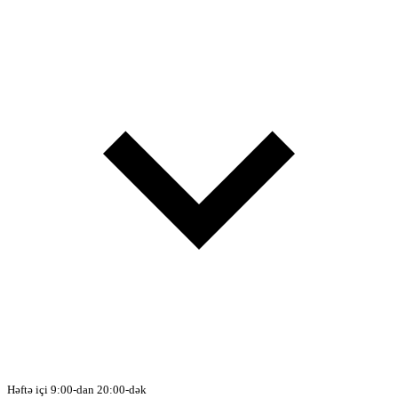
Həftə içi 9:00-dan 20:00-dək