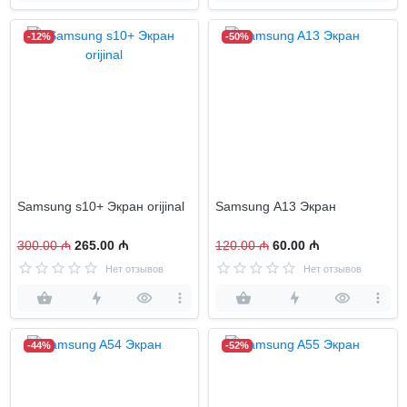
-12%
-50%
Samsung s10+ Экран orijinal
Samsung A13 Экран
300.00 ₼
265.00 ₼
120.00 ₼
60.00 ₼
Нет отзывов
Нет отзывов
-44%
-52%