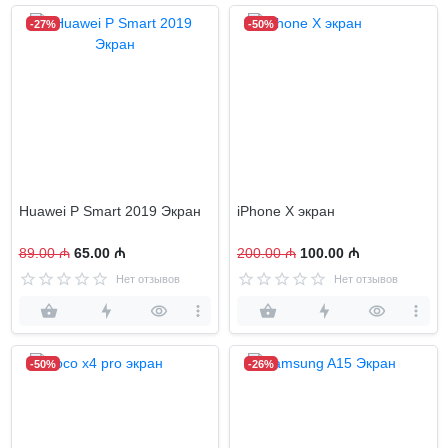
-27%
-50%
Huawei P Smart 2019 Экран
iPhone X экран
89.00 ₼
65.00 ₼
200.00 ₼
100.00 ₼
Нет отзывов
Нет отзывов
-50%
-26%