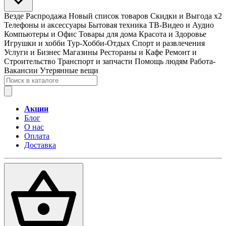
Везде
Распродажа
Новый список товаров
Скидки и Выгода x2
Телефоны и аксессуары
Бытовая техника
ТВ-Видео и Аудио
Компьютеры и Офис
Товары для дома
Красота и Здоровье
Игрушки и хобби
Тур-Хобби-Отдых
Спорт и развлечения
Услуги и Бизнес
Магазины
Рестораны и Кафе
Ремонт и
Строительство
Транспорт и запчасти
Помощь людям
Работа-
Вакансии
Утерянные вещи
Акции
Блог
О нас
Оплата
Доставка