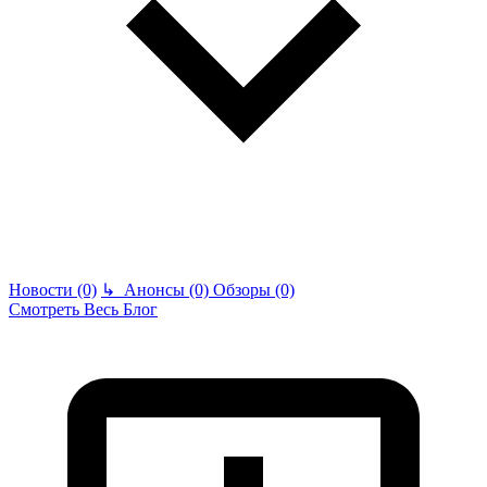
Новости (0)
↳
Анонсы (0)
Обзоры (0)
Смотреть Весь Блог