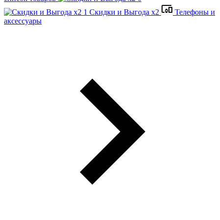
Скидки и Выгода x2
Телефоны и
аксессуары