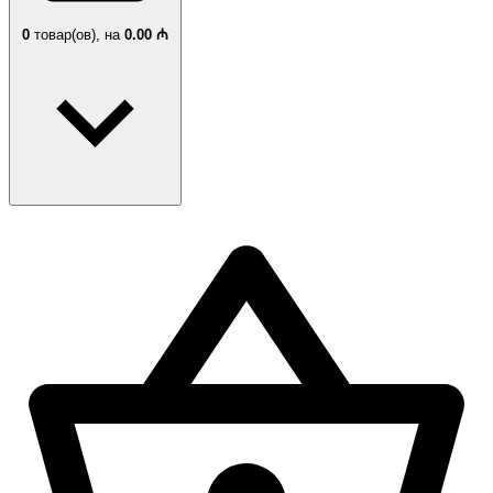
0
товар(ов),
на
0.00 ₼