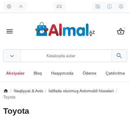
₼
0
Aksiyalar
Bloq
Haqqımızda
Ödəmə
Çatdırılma
Nəqliyyat & Avto
İstifadə olunmuş Avtomobil hissələri
Toyota
Toyota