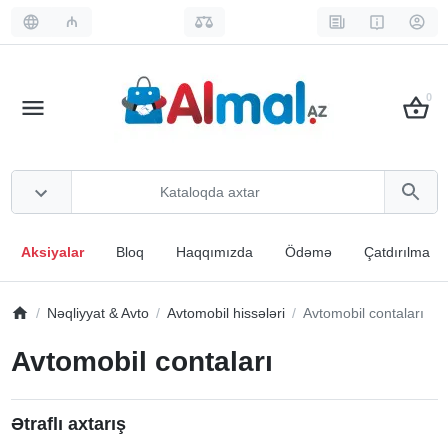
₼
0
Aksiyalar
Bloq
Haqqımızda
Ödəmə
Çatdırılma
Nəqliyyat & Avto
Avtomobil hissələri
Avtomobil contaları
Avtomobil contaları
Ətraflı axtarış