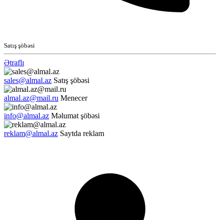
Satış şöbəsi
Ətraflı
sales@almal.az
Satış şöbəsi
almal.az@mail.ru
Menecer
info@almal.az
Məlumat şöbəsi
reklam@almal.az
Saytda reklam