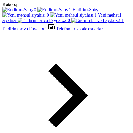
Kataloq
Endirim-Satış
Yeni məhsul
siyahısı
Endirimlər və Fayda x2
Telefonlar və aksesuarlar