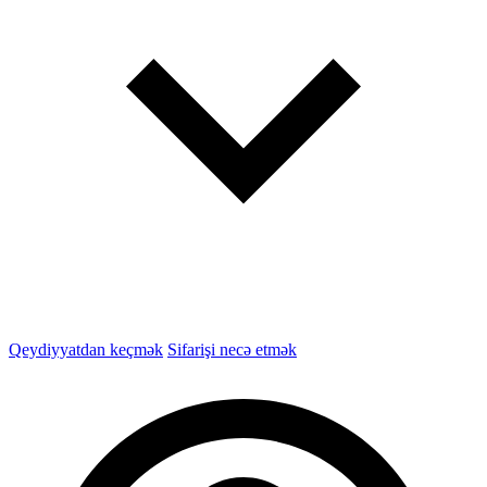
Qeydiyyatdan keçmək
Sifarişi necə etmək