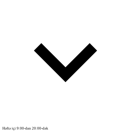
Həftə içi 9:00-dan 20:00-dək