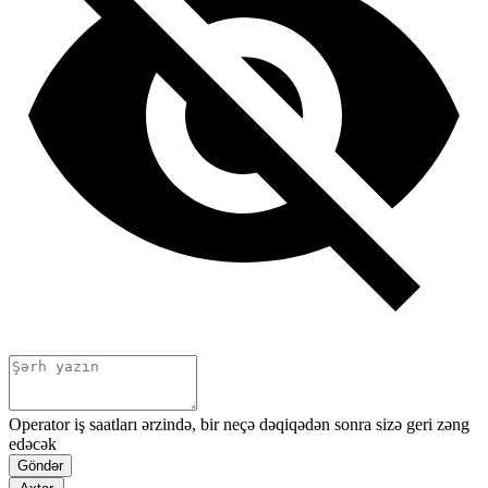
Operator iş saatları ərzində, bir neçə dəqiqədən sonra sizə geri zəng
edəcək
Göndər