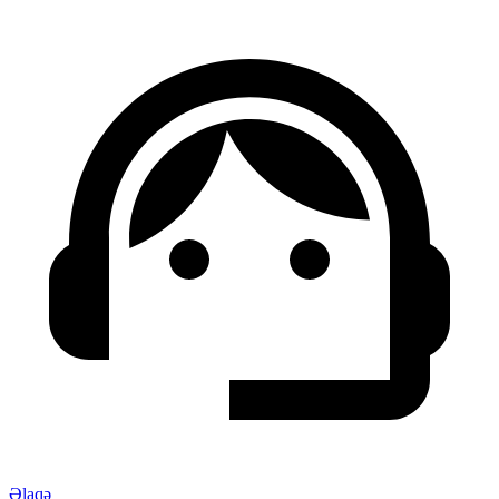
Əlaqə