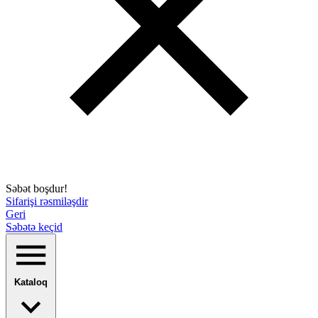
Səbət boşdur!
Sifarişi rəsmiləşdir
Geri
Səbətə keçid
Kataloq