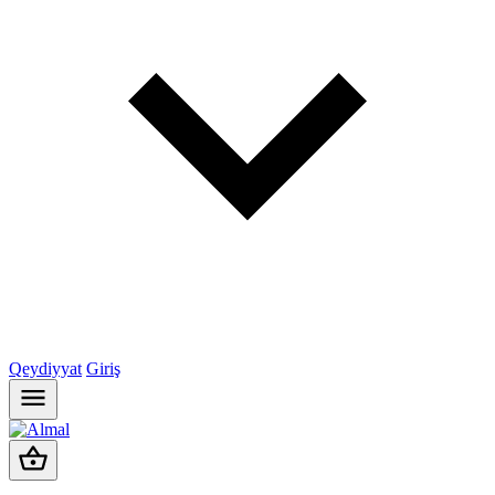
Qeydiyyat
Giriş