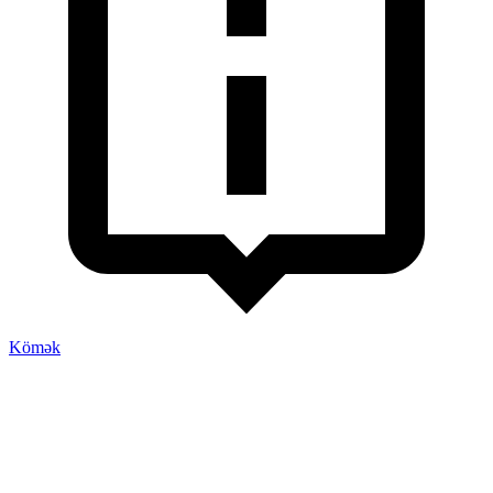
Kömək